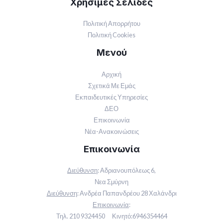
Χρήσιμες Σελίδες
Πολιτική Απορρήτου
Πολιτική Cookies
Μενού
Αρχική
Σχετικά Με Εμάς
Εκπαιδευτικές Υπηρεσίες
ΔΕΟ
Επικοινωνία
Νέα-Ανακοινώσεις
Επικοινωνία
Διεύθυνση
:
Αδριανουπόλεως 6,
Νεα Σμύρνη
Διεύθυνση
:
Ανδρέα Παπανδρέου 28 Χαλάνδρι
Επικοινωνία
:
Τηλ.
210 9324450
Κινητό:
6946354464