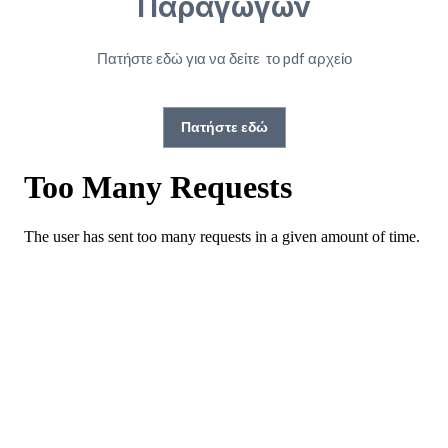
Παραγώγων
Πατήστε εδώ για να δείτε το pdf αρχείο
Πατήστε εδώ