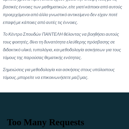
βασικές έννοιες των μαθηματικών, είτε γιατί κάποιοι από αυτούς
προερχόμενοι από άλλο γνωστικό αντικείμενο δεν είχαν ποτέ
επαφή με κάποιες από αυτές τις έννοιες.
Το Κέντρο Σπουδών ΠΑΝΤΕΛΗ θέλοντας να βοηθήσει αυτούς
τους φοιτητές, δίνει τη δυνατότητα ελεύθερης πρόσβασης σε
διδακτικό υλικό, τυπολόγια, και μεθοδολογία ασκήσεων για τους
τόμους της παρούσας θεματικής ενότητας.
Σημειώσεις για μεθοδολογία και ασκήσεις στους υπόλοιπους
τόμους, μπορείτε να επικοινωνήσετε μαζί μας.