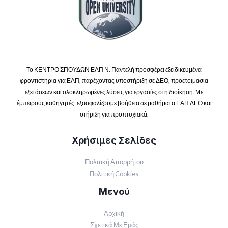
Το ΚΕΝΤΡΟ ΣΠΟΥΔΩΝ ΕΑΠ Ν. Παντελή προσφέρει εξειδικευμένα
φροντιστήρια για ΕΑΠ, παρέχοντας υποστήριξη σε ΔΕΟ, προετοιμασία
εξετάσεων και ολοκληρωμένες λύσεις για εργασίες στη διοίκηση. Με
έμπειρους καθηγητές, εξασφαλίζουμε βοήθεια σε μαθήματα ΕΑΠ ΔΕΟ και
στήριξη για προπτυχιακά.
Χρήσιμες Σελίδες
Πολιτική Απορρήτου
Πολιτική Cookies
Μενού
Αρχική
Σχετικά Με Εμάς