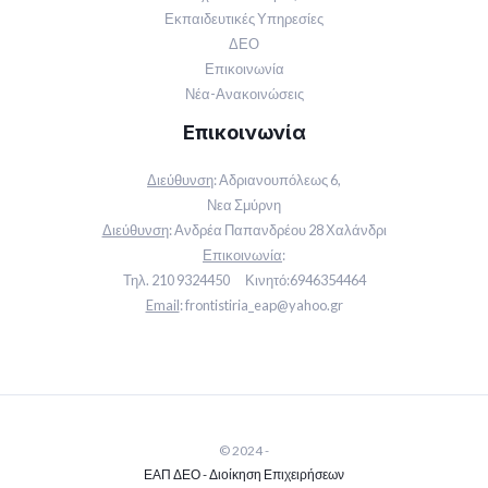
Εκπαιδευτικές Υπηρεσίες
ΔΕΟ
Επικοινωνία
Νέα-Ανακοινώσεις
Επικοινωνία
Διεύθυνση
:
Αδριανουπόλεως 6,
Νεα Σμύρνη
Διεύθυνση
:
Ανδρέα Παπανδρέου 28 Χαλάνδρι
Επικοινωνία
:
Τηλ.
210 9324450
Κινητό:
6946354464
Email
:
frontistiria_eap@yahoo.gr
© 2024 -
ΕΑΠ ΔΕΟ - Διοίκηση Επιχειρήσεων