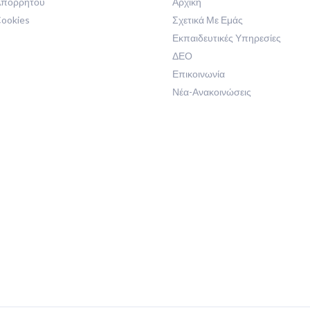
 Απορρήτου
Αρχική
Cookies
Σχετικά Με Εμάς
Εκπαιδευτικές Υπηρεσίες
ΔΕΟ
Επικοινωνία
Νέα-Ανακοινώσεις