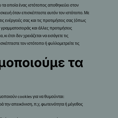
ου τα οποία ένας ιστότοπος αποθηκεύει στον
σκευή όταν επισκέπτεστε αυτόν τον ιστότοπο. Με
τις ενέργειές σας και τις προτιμήσεις σας (όπως
γραμματοσειράς και άλλες προτιμήσεις
 κι έτσι δεν χρειάζεται να εισάγετε τις
σκέπτεστε τον ιστότοπο ή φυλλομετρείτε τις
μοποιούμε τα
μοποιούν cookies για να θυμούνται:
ά την απεικόνιση, π.χ. φωτεινότητα ή μέγεθος