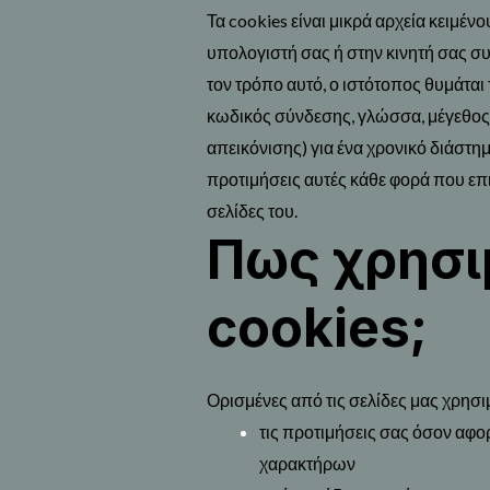
Τα cookies είναι μικρά αρχεία κειμέν
υπολογιστή σας ή στην κινητή σας συ
τον τρόπο αυτό, ο ιστότοπος θυμάται
κωδικός σύνδεσης, γλώσσα, μέγεθος 
απεικόνισης) για ένα χρονικό διάστημα,
προτιμήσεις αυτές κάθε φορά που επι
σελίδες του.
Πως χρησι
cookies;
Ορισμένες από τις σελίδες μας χρησι
τις προτιμήσεις σας όσον αφορ
χαρακτήρων