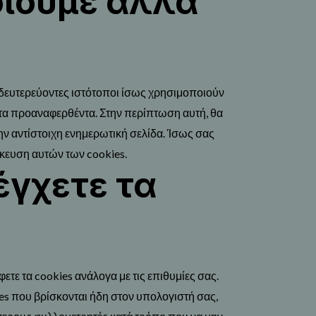
ιούμε άλλα
 δευτερεύοντες ιστότοποι ίσως χρησιμοποιούν
 τα προαναφερθέντα. Στην περίπτωση αυτή, θα
την αντίστοιχη ενημερωτική σελίδα. Ίσως σας
κευση αυτών των cookies.
έγχετε τα
φετε τα cookies ανάλογα με τις επιθυμίες σας.
es που βρίσκονται ήδη στον υπολογιστή σας,