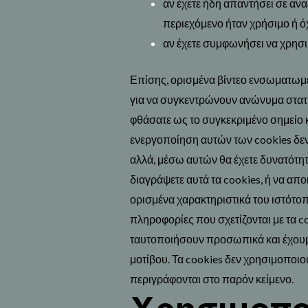
αν έχετε ήδη απαντήσει σε αν
περιεχόμενο ήταν χρήσιμο ή όχ
αν έχετε συμφωνήσει να χρησι
Επίσης, ορισμένα βίντεο ενσωματωμέ
για να συγκεντρώνουν ανώνυμα στατισ
φθάσατε ως το συγκεκριμένο σημείο κα
ενεργοποίηση αυτών των cookies δεν 
αλλά, μέσω αυτών θα έχετε δυνατότη
διαγράψετε αυτά τα cookies, ή να απο
ορισμένα χαρακτηριστικά του ιστότοπ
πληροφορίες που σχετίζονται με τα c
ταυτοποιήσουν προσωπικά και έχουμ
μοτίβου. Τα cookies δεν χρησιμοποι
περιγράφονται στο παρόν κείμενο.