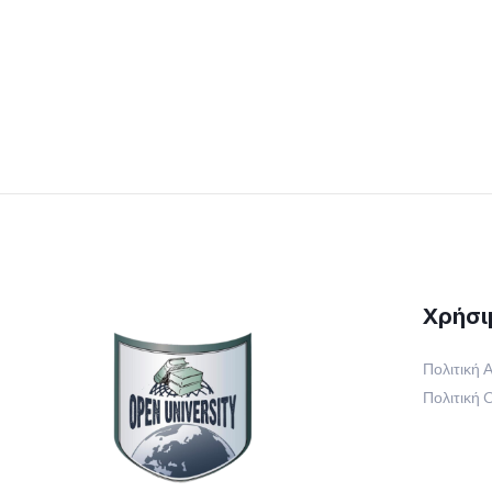
όμορφα!
Χρήσι
Πολιτική
Πολιτική 